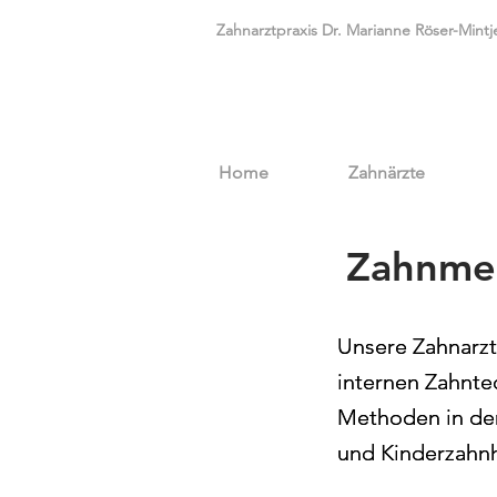
Zahnarztpraxis Dr. Marianne Röser-Mintj
Home
Zahnärzte
Zahnmed
Unsere Zahnarzt
Unsere Zahnarzt
internen Zahnte
internen Zahnte
Methoden in der
Methoden in der
und Kinderzahnh
und Kinderzahnh