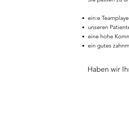
ein:e Teamplaye
unseren Patient
eine hohe Komm
ein gutes zahnm
Haben wir Ih