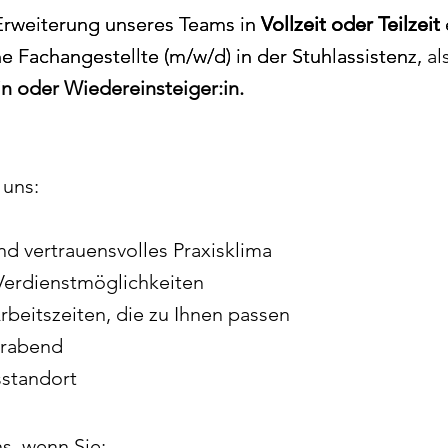
Erweiterung unseres Teams in
Erweiterung unseres Teams in
Vollzeit oder Teilzeit
Vollzeit oder Teilzeit
 Fachangestellte (m/w/d) in der Stuhlassistenz.
 Fachangestellte (m/w/d) in der Stuhlassistenz, al
in oder Wiedereinsteiger:in.
 uns:
d vertrauensvolles Praxisklima
Verdienstmöglichkeiten
rbeitszeiten, die zu Ihnen passen
erabend
sstandort
s, wenn Sie: