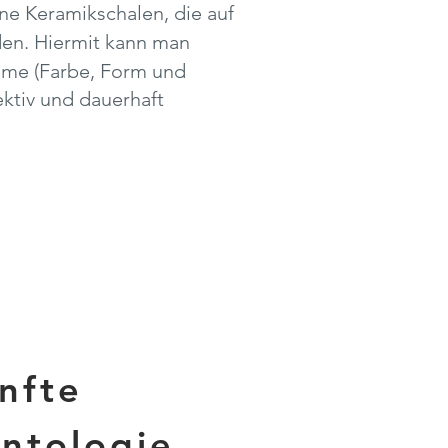
e Keramikschalen, die auf
den. Hiermit kann man
me (Farbe, Form und
ektiv und dauerhaft
nfte
ntologie