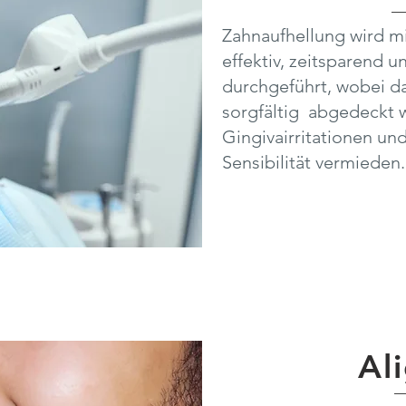
Zahnaufhellung wird m
effektiv, zeitsparend u
durchgeführt, wobei da
sorgfältig abgedeckt 
Gingivairritationen u
Sensibilität vermieden.
Al