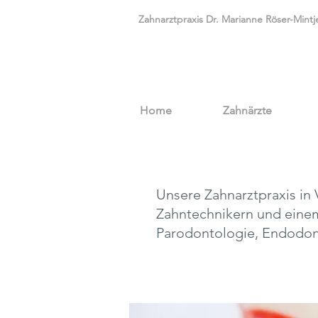
Zahnarztpraxis Dr. Marianne Röser-Mintj
Home
Zahnärzte
Unsere Zahnarztpraxis in 
Zahntechnikern und eine
Parodontologie, Endodont