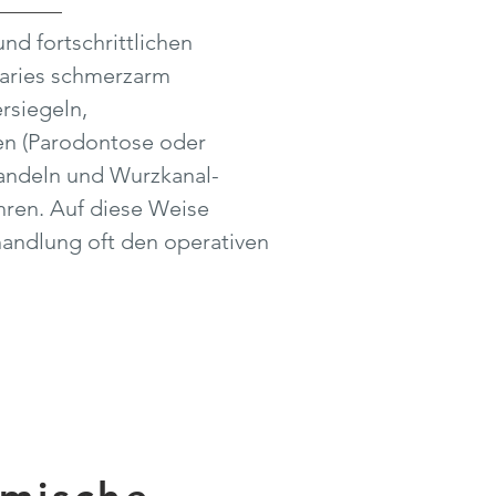
und fortschrittlichen
aries schmerzarm
rsiegeln,
en (Parodontose oder
andeln und Wurzkanal-
ren. Auf diese Weise
andlung oft den operativen