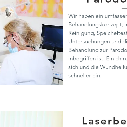
Wir haben ein umfasse
Behandlungskonzept, in
Reinigung, Speicheltest
Untersuchungen und die
Behandlung zur Parod
inbegriffen ist. Ein chir
sich und die Wundheilu
schneller ein.
Laserb