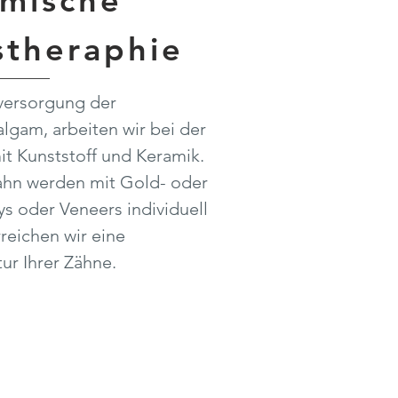
mische
stheraphie
lversorgung der
gam, arbeiten wir bei der
it Kunststoff und Keramik.
hn werden mit Gold- oder
ys oder Veneers individuell
reichen wir eine
r Ihrer Zähne.