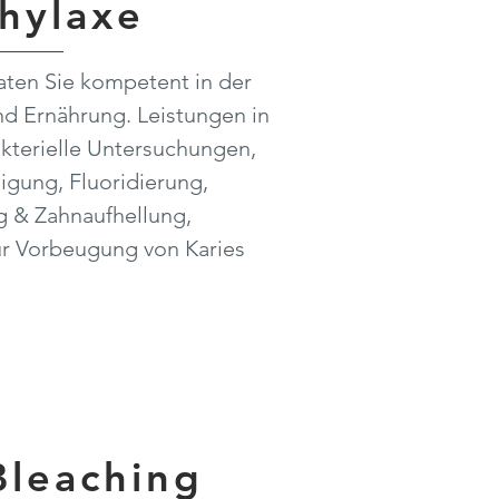
hylaxe
aten Sie kompetent in der
nd Ernährung. Leistungen in
akterielle Untersuchungen,
igung, Fluoridierung,
g & Zahnaufhellung,
zur Vorbeugung von Karies
Bleaching