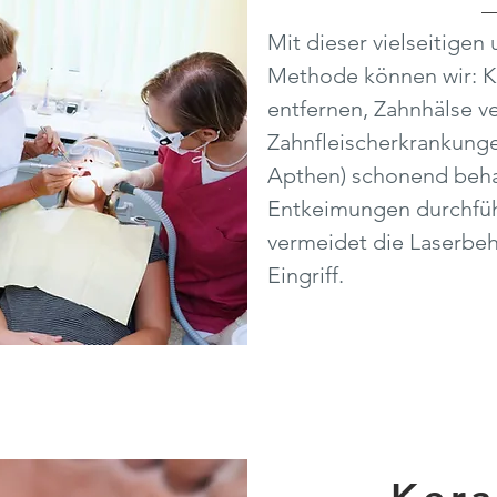
Mit dieser vielseitigen 
Methode können wir: K
entfernen, Zahnhälse ve
Zahnfleischerkrankung
Apthen) schonend beh
Entkeimungen durchfüh
vermeidet die Laserbeh
Eingriff.