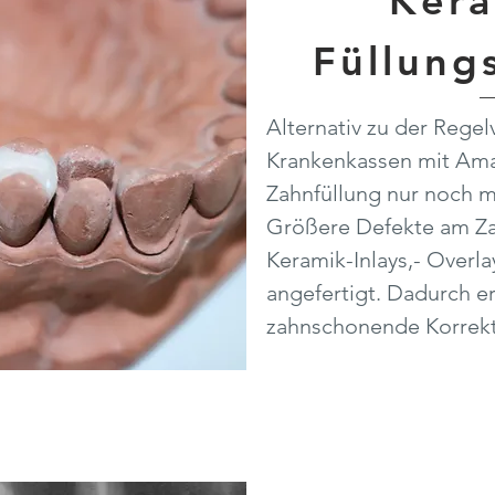
Kera
Füllung
Alternativ zu der Rege
Krankenkassen mit Amal
Zahnfüllung nur noch m
Größere Defekte am Za
Keramik-Inlays,- Overla
angefertigt. Dadurch er
zahnschonende Korrektu