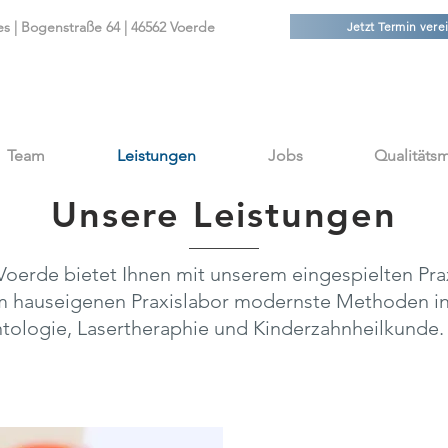
es | Bogenstraße 64 | 46562 Voerde
Jetzt Termin verei
Team
Leistungen
Jobs
Qualität
Unsere Leistungen
Voerde bietet Ihnen mit unserem eingespielten Pra
m hauseigenen Praxislabor modernste Methoden in
ologie, Lasertheraphie und Kinderzahnheilkunde.