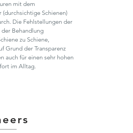
turen mit dem
er (durchsichtige Schienen)
ch. Die Fehlstellungen der
 der Behandlung
Schiene zu Schiene,
 Auf Grund der Transparenz
en auch für einen sehr hohen
ort im Alltag.
neers