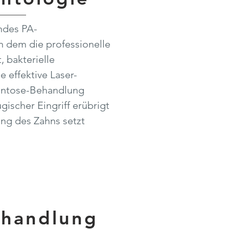
ndes PA-
 dem die professionelle
, bakterielle
 effektive Laser-
ontose-Behandlung
ugischer Eingriff erübrigt
ng des Zahns setzt
ehandlung